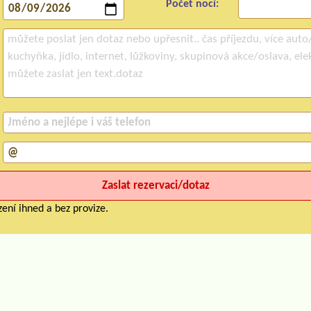
Počet nocí:
ení ihned a bez provize.