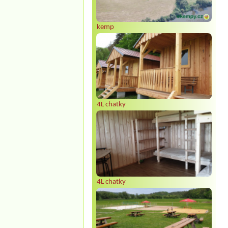
kemp
4L chatky
4L chatky