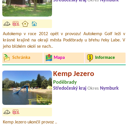
Středočeský kraj
Okres
Nymburk
Autokemp v roce 2012 opět v provozu! Autokemp Golf leží v
krásné krajině na okraji města Poděbrady u břehu řeky Labe. V
jeho blízkém okolí se nach..
Schránka
Mapa
Informace
Kemp Jezero
Poděbrady
Středočeský kraj
Okres
Nymburk
Kemp Jezero ukončil provoz ..