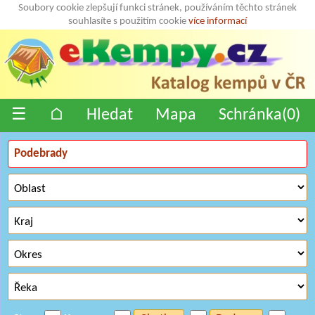
Soubory cookie zlepšují funkci stránek, používáním těchto stránek
souhlasíte s použitím cookie
více informací
☰
⌂
Hledat
Mapa
Schránka(
0
)