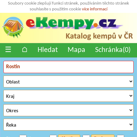
Soubory cookie zlepšují funkci stránek, používáním těchto stránek
souhlasíte s použitím cookie
více informací
☰
⌂
Hledat
Mapa
Schránka(
0
)