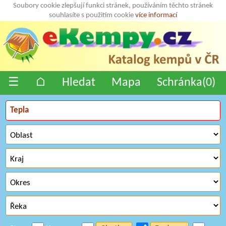
Soubory cookie zlepšují funkci stránek, používáním těchto stránek
souhlasíte s použitím cookie
více informací
☰
⌂
Hledat
Mapa
Schránka(
0
)