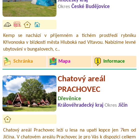
Jihočeský kraj
Okres
České Budějovice
Kemp se nachází v příjemném a tichém prostředí rybníku
Křivonoska v blízkosti města Hluboká nad Vltavou. Nabízíme levné
ubytování v bungalovech, c..
Schránka
Mapa
Informace
Chatový areál
PRACHOVEC
Dřevěnice
Královéhradecký kraj
Okres
Jičín
Chatový areál Prachovec leží u lesa na upatí kopce jen 7km od
Jičína. V chatovém areálu Prachovec je pro Vás k dispozici celkem