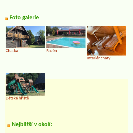
Foto galerie
Chatka
Bazén
Interiér chaty
Dětské hřiště
Nejbližší v okolí: