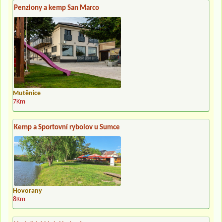
Penziony a kemp San Marco
Mutěnice
7Km
Kemp a Sportovní rybolov u Sumce
Hovorany
8Km