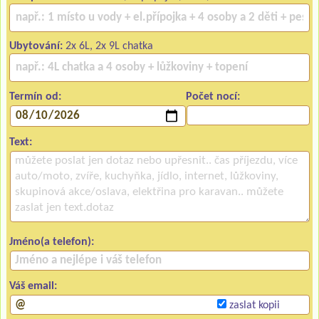
Ubytování:
2x 6L, 2x 9L chatka
Termín od:
Počet nocí:
Text:
Jméno(a telefon):
Váš email:
zaslat kopii