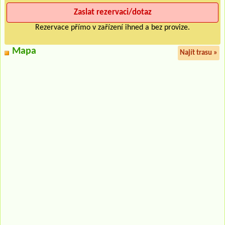
Rezervace přímo v zařízení ihned a bez provize.
Mapa
Najít trasu »