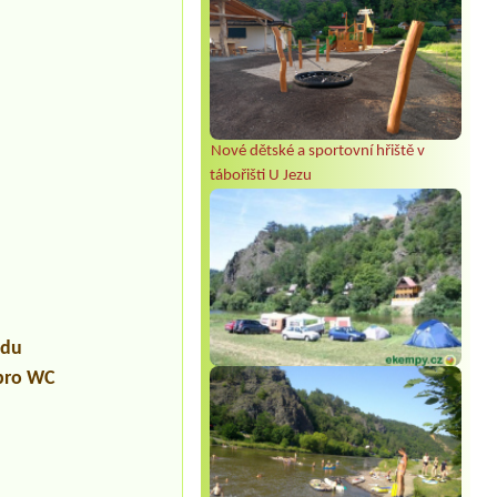
Nové dětské a sportovní hřiště v
tábořišti U Jezu
udu
 pro WC