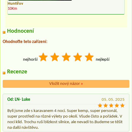
Huntířov
10Km
Hodnocení
Ohodnoťte teto zařízení:
nejhorší
nejlepší
Recenze
Vložit nový názor
»
Od: LN- Luke
05. 05. 2025
Byli jsme zde s karavanem 4 noci. Super kemp, super personál,
super prostředí na různé výlety po okolí. Všude čisto a pořádek. V
noci klid. Trochu ruší blízkost silnice, ale nevadí to.Budeme se těšit
na další návštěvu.