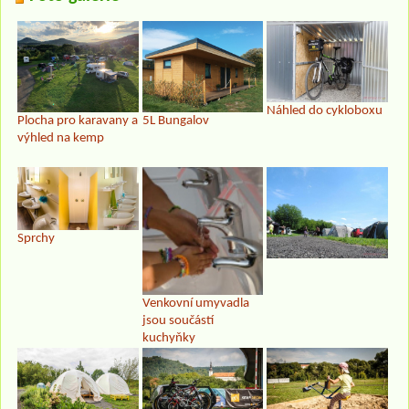
Náhled do cykloboxu
Plocha pro karavany a
5L Bungalov
výhled na kemp
Sprchy
Venkovní umyvadla
jsou součástí
kuchyňky