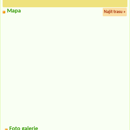
Mapa
Najít trasu »
Foto galerie