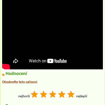
Hodnocení
Ohodnoťte teto zařízení:
nejhorší
nejlepší