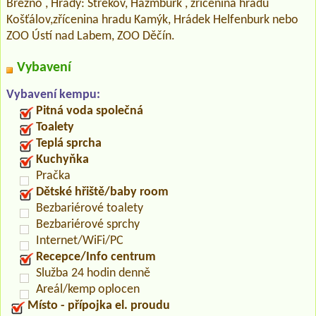
Březno , Hrady: Střekov, Házmburk , zřícenina hradu
Košťálov,zřícenina hradu Kamýk, Hrádek Helfenburk nebo
ZOO Ústí nad Labem, ZOO Děčín.
Vybavení
Vybavení kempu:
Pitná voda společná
Toalety
Teplá sprcha
Kuchyňka
Pračka
Dětské hřiště/baby room
Bezbariérové toalety
Bezbariérové sprchy
Internet/WiFi/PC
Recepce/Info centrum
Služba 24 hodin denně
Areál/kemp oplocen
Místo - přípojka el. proudu