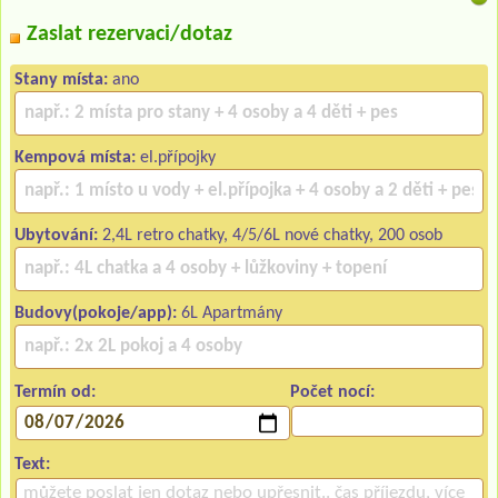
Zaslat rezervaci/dotaz
Stany místa:
ano
Kempová místa:
el.přípojky
Ubytování:
2,4L retro chatky, 4/5/6L nové chatky, 200 osob
Budovy(pokoje/app):
6L Apartmány
Termín od:
Počet nocí:
Text: