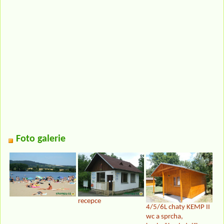
Foto galerie
recepce
4/5/6L chaty KEMP II
wc a sprcha,