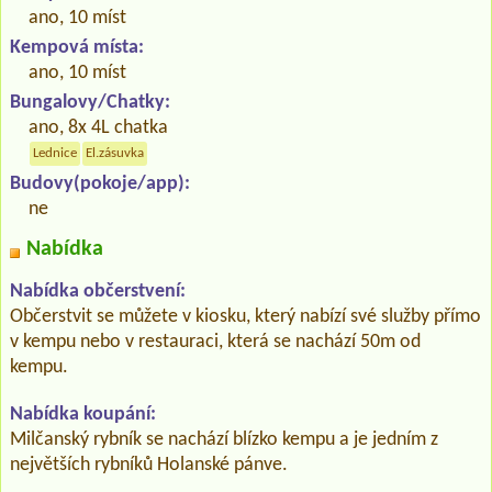
ano, 10 míst
Kempová místa:
ano, 10 míst
Bungalovy/Chatky:
ano, 8x 4L chatka
Lednice
El.zásuvka
Budovy(pokoje/app):
ne
Nabídka
Nabídka občerstvení:
Občerstvit se můžete v kiosku, který nabízí své služby přímo
v kempu nebo v restauraci, která se nachází 50m od
kempu.
Nabídka koupání:
Milčanský rybník se nachází blízko kempu a je jedním z
největších rybníků Holanské pánve.