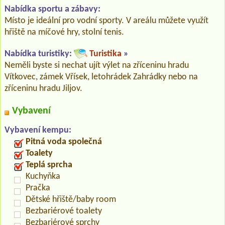
Nabídka sportu a zábavy:
Místo je ideální pro vodní sporty. V areálu můžete využít
hřiště na míčové hry, stolní tenis.
Nabídka turistiky:
Turistika
»
Neměli byste si nechat ujít výlet na zříceninu hradu
Vítkovec, zámek Vřísek, letohrádek Zahrádky nebo na
zříceninu hradu Jiljov.
Vybavení
Vybavení kempu:
Pitná voda společná
Toalety
Teplá sprcha
Kuchyňka
Pračka
Dětské hřiště/baby room
Bezbariérové toalety
Bezbariérové sprchy