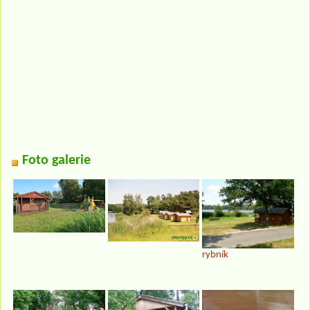
Foto galerie
rybník