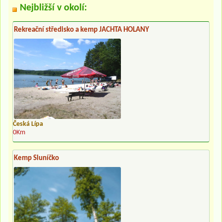
Nejbližší v okolí:
Rekreační středisko a kemp JACHTA HOLANY
Česká Lípa
0Km
Kemp Sluníčko