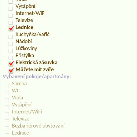
Vytápění
Internet/WiFi
Televize
Lednice
Kuchyňka/vařič
Nádobí
Lůžkoviny
Přistýlka
Elektrická zásuvka
Můžete mít zvíře
Vybavení pokoje/apartmány:
Sprcha
WC
Voda
Vytápění
Internet/WiFi
Televize
Bezbariérové ubytování
Lednice