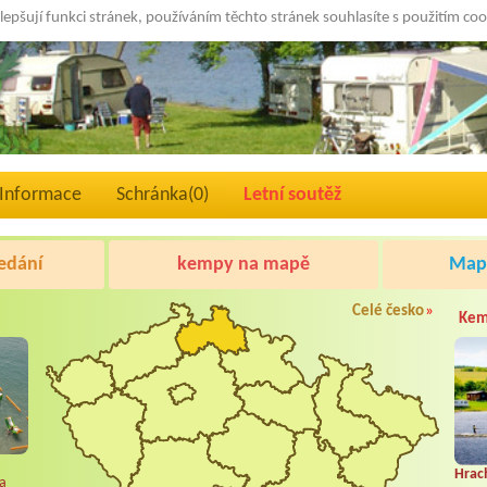
lepšují funkci stránek, používáním těchto stránek souhlasíte s použitím co
Informace
Schránka(
0
)
Letní soutěž
edání
kempy na mapě
Mapa
Celé česko
»
Kem
Hrac
ta