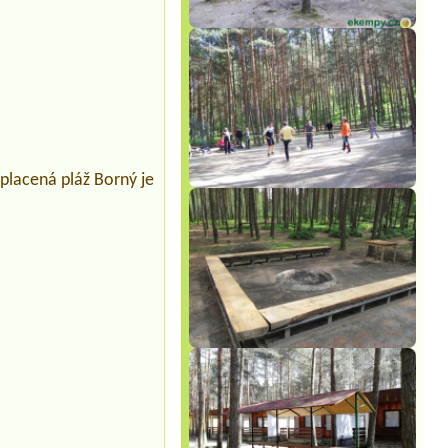
placená pláž Borný je