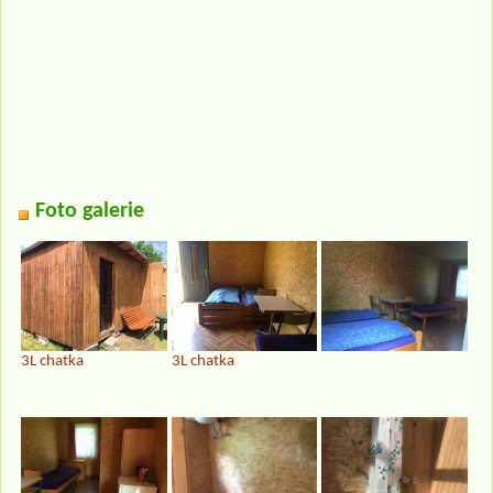
Foto galerie
3L chatka
3L chatka