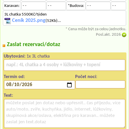
Karavan:
- -
- -
*Budova:
- -
- -
3L chatka 5500Kč/týden
Ceník 2025.png
(52Kb)...
* Cena může být za celou jednotku.
Posl.akt. 2026
Zaslat rezervaci/dotaz
Ubytování:
1x 3L chatka
Termín od:
Počet nocí:
Text: