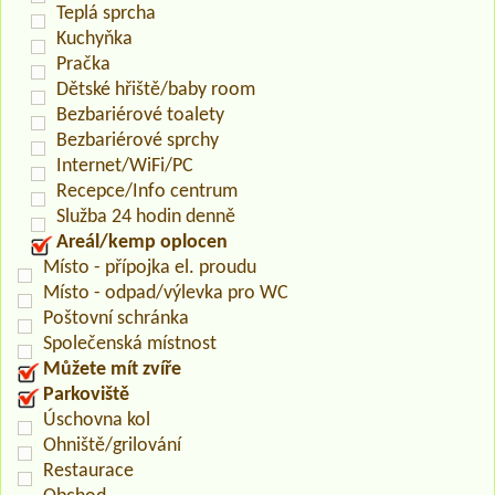
Teplá sprcha
Kuchyňka
Pračka
Dětské hřiště/baby room
Bezbariérové toalety
Bezbariérové sprchy
Internet/WiFi/PC
Recepce/Info centrum
Služba 24 hodin denně
Areál/kemp oplocen
Místo - přípojka el. proudu
Místo - odpad/výlevka pro WC
Poštovní schránka
Společenská místnost
Můžete mít zvíře
Parkoviště
Úschovna kol
Ohniště/grilování
Restaurace