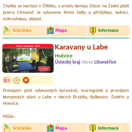
Chatka se nachází v Úštěku, v areálu kempu Obzor na Zadní pláži
jezera Chmelař. Je vybavena třemi lůžky a přistýlkou, lednicí,
mikrovlnkou, základ..
Schránka
Mapa
Informace
Karavany u Labe
Hněvice
Ústecký kraj
Okres
Litoměřice
Pronájem plně vybavených karavanů, maringotek a pronájem
kempových stání u Labe v obcích Brzátky, Kyškovice, Dobřín a
Hněvice.
Může..
Schránka
Mapa
Informace