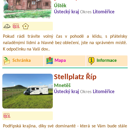
Úštěk
Ústecký kraj
Okres
Litoměřice
Pokud rádi trávíte volný čas v pohodě a klidu, s přátelsky
naladěnými lidmi a hlavně bez oblečení, jste na správném místě.
K odpočinku na Vaší dov..
Schránka
Mapa
Informace
Stellplatz Říp
Mnetěš
Ústecký kraj
Okres
Litoměřice
Podřipská krajina, díky své dominantě - která se Vám bude stále