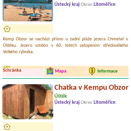
Ústecký kraj
Okres
Litoměřice
Kemp Obzor se nachází přímo u zadní pláže jezera Chmelař v
Úštěku. Jezero vzniklo v 60. letech zatopením středověkého
Velkého rybníka.
Schránka
Mapa
Informace
Chatka v Kempu Obzor
Úštěk
Ústecký kraj
Okres
Litoměřice