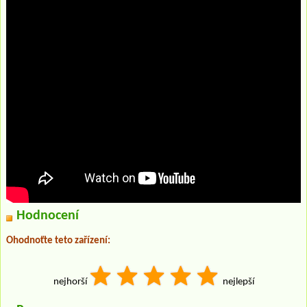
Hodnocení
Ohodnoťte teto zařízení:
nejhorší
nejlepší