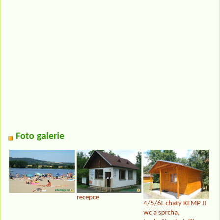
Foto galerie
recepce
4/5/6L chaty KEMP II
wc a sprcha,