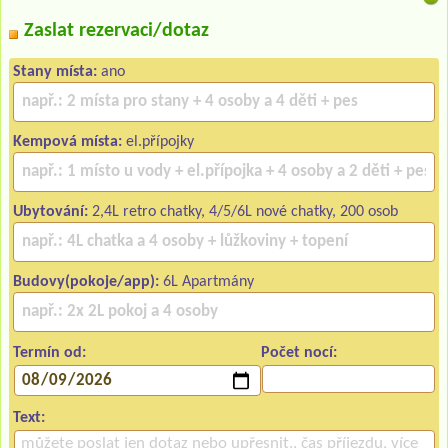
Zaslat rezervaci/dotaz
Stany místa:
ano
Kempová místa:
el.přípojky
Ubytování:
2,4L retro chatky, 4/5/6L nové chatky, 200 osob
Budovy(pokoje/app):
6L Apartmány
Termín od:
Počet nocí:
Text: