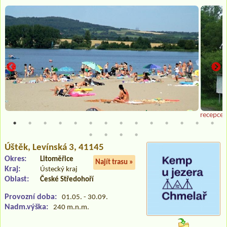
recepce
Úštěk
, Levínská 3, 41145
Okres:
Litoměřice
Najít trasu »
Kraj:
Ústecký kraj
Oblast:
České Středohoří
Provozní doba:
01.05. - 30.09.
Nadm.výška:
240 m.n.m.