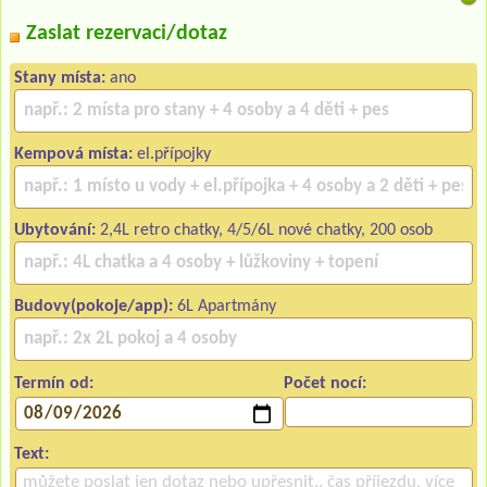
Zaslat rezervaci/dotaz
Stany místa:
ano
Kempová místa:
el.přípojky
Ubytování:
2,4L retro chatky, 4/5/6L nové chatky, 200 osob
Budovy(pokoje/app):
6L Apartmány
Termín od:
Počet nocí:
Text: