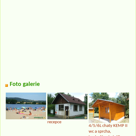
Foto galerie
recepce
4/5/6L chaty KEMP II
wc a sprcha,