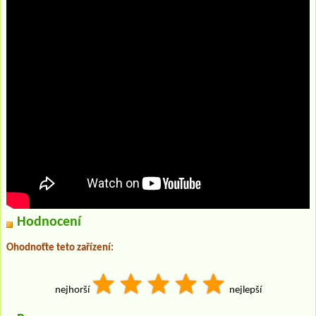
Hodnocení
Ohodnoťte teto zařízení:
nejhorší
nejlepší