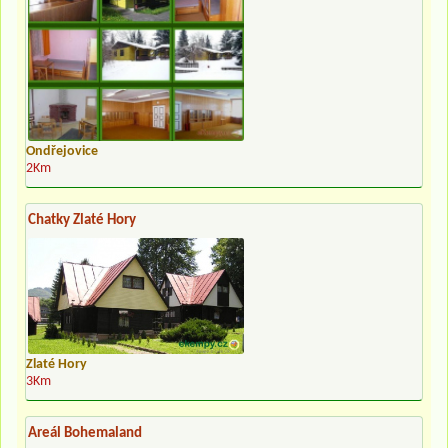
Ondřejovice
2Km
Chatky Zlaté Hory
Zlaté Hory
3Km
Areál Bohemaland