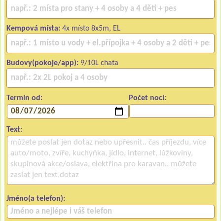
Kempová místa:
4x místo 8x5m, EL
Budovy(pokoje/app):
9/10L chata
Termín od:
Počet nocí:
Text:
Jméno(a telefon):