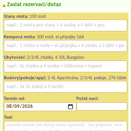
Zaslat rezervaci/dotaz
Stany místa:
150 míst
Kempová místa:
100 míst, el.přípojky 16A
Ubytování:
2/3/4L chatky, 4-10L Bungalov
Budovy(pokoje/app):
2-4L Apartmány, 2/3/4L pokoje, 276 lůžek
Termín od:
Počet nocí:
Text: