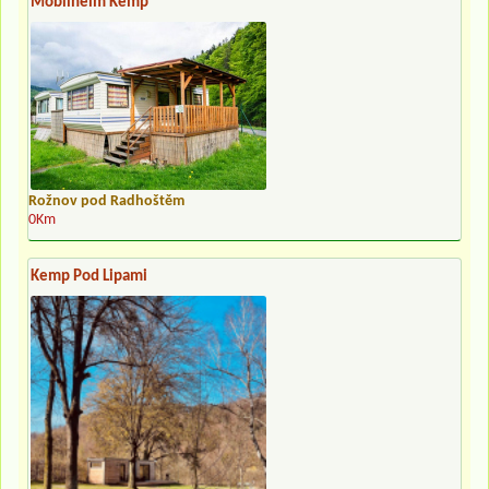
Mobilheim Kemp
Rožnov pod Radhoštěm
0Km
Kemp Pod Lipami