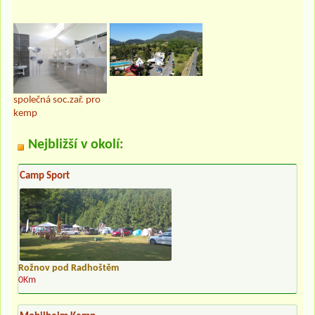
společná soc.zař. pro
kemp
Nejbližší v okolí:
Camp Sport
Rožnov pod Radhoštěm
0Km