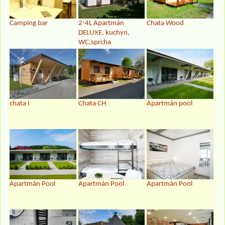
Camping bar
2-4L Apartmán
Chata Wood
DELUXE, kuchyn,
WC,sprcha
chata I
Chata CH
Apartmán pool
Apartmán Pool
Apartmán Pool
Apartmán Pool