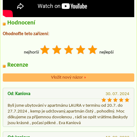
Hodnocení
Ohodnoťte teto zařízení:
nejhorší
nejlepší
Recenze
Vložit nový názor
»
Od: Kaniova
30. 07. 2024
Byli jsme ubytování v apartmánu LAURA v termínu od 20.7. do
27.7.2024 , kemp je udržovaný,apartmán čistý , pohodlný. Moc
děkujeme za příjemnou dovolenou , rádi se opět vrátíme.Beskydy
jsou krásné , počasí pěkné . Eva Kaniová