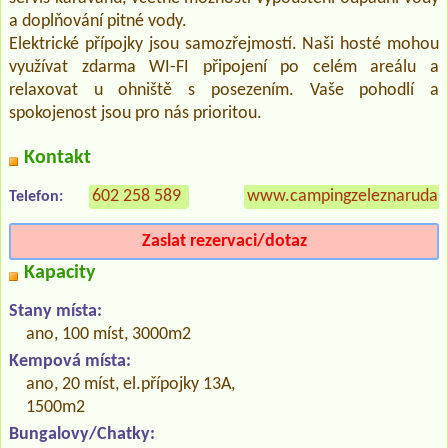
a doplňování pitné vody.
Elektrické přípojky jsou samozřejmostí. Naši hosté mohou
využívat zdarma WI-FI připojení po celém areálu a
relaxovat u ohniště s posezením. Vaše pohodlí a
spokojenost jsou pro nás prioritou.
Kontakt
602 258 589
www.campingzeleznaruda.
Telefon:
Zaslat rezervaci/dotaz
Kapacity
Stany místa:
ano, 100 míst, 3000m2
Kempová místa:
ano, 20 míst, el.přípojky 13A,
1500m2
Bungalovy/Chatky: