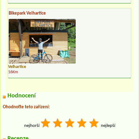
Bikepark Velhartice
Velhartice
16Km
Hodnocení
Ohodnoťte teto zařízení:
nejhorší
nejlepší
Recenze