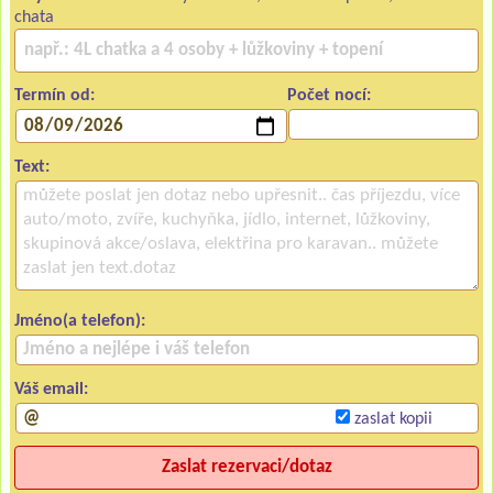
chata
Termín od:
Počet nocí:
Text:
Jméno(a telefon):
Váš email:
zaslat kopii