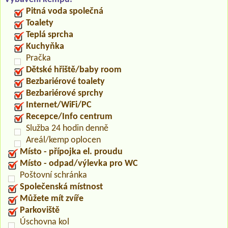
Pitná voda společná
Toalety
Teplá sprcha
Kuchyňka
Pračka
Dětské hřiště/baby room
Bezbariérové toalety
Bezbariérové sprchy
Internet/WiFi/PC
Recepce/Info centrum
Služba 24 hodin denně
Areál/kemp oplocen
Místo - přípojka el. proudu
Místo - odpad/výlevka pro WC
Poštovní schránka
Společenská místnost
Můžete mít zvíře
Parkoviště
Úschovna kol