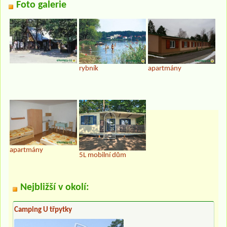
Foto galerie
rybník
apartmány
apartmány
5L mobilní dům
Nejbližší v okolí:
Camping U třpytky