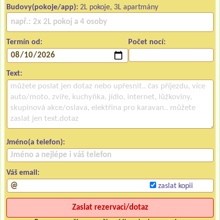
Budovy(pokoje/app):
2L pokoje, 3L apartmány
Termín od:
Počet nocí:
Text:
Jméno(a telefon):
Váš email:
zaslat kopii