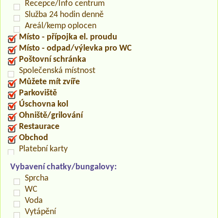
Recepce/Info centrum
Služba 24 hodin denně
Areál/kemp oplocen
Místo - přípojka el. proudu
Místo - odpad/výlevka pro WC
Poštovní schránka
Společenská místnost
Můžete mít zvíře
Parkoviště
Úschovna kol
Ohniště/grilování
Restaurace
Obchod
Platební karty
Vybavení chatky/bungalovy:
Sprcha
WC
Voda
Vytápění