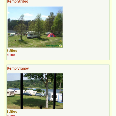
Kemp Stříbro
Stříbro
10Km
Kemp Vranov
Stříbro