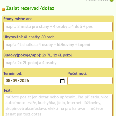
Zaslat rezervaci/dotaz
Stany místa:
ano
Ubytování:
4L chatky, 80 osob
Budovy(pokoje/app):
2x 7L, 1x 6L pokoj
Termín od:
Počet nocí:
Text: