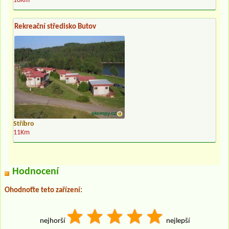
10Km
Rekreační středisko Butov
Stříbro
11Km
Hodnocení
Ohodnoťte teto zařízení:
nejhorší
nejlepší