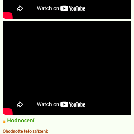
Hodnocení
Ohodnoťte teto zařízení: