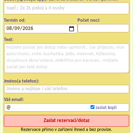
Termín od:
Počet nocí:
Text:
Jméno(a telefon):
Váš email:
zaslat kopii
Rezervace přímo v zařízení ihned a bez provize.