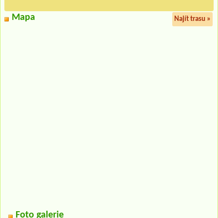
Mapa
Najít trasu »
Foto galerie