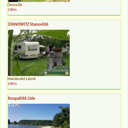
Černošín
13Km
STANOWITZ Stanoviště
Mariánské Lázně
14Km
Koupaliště Lido