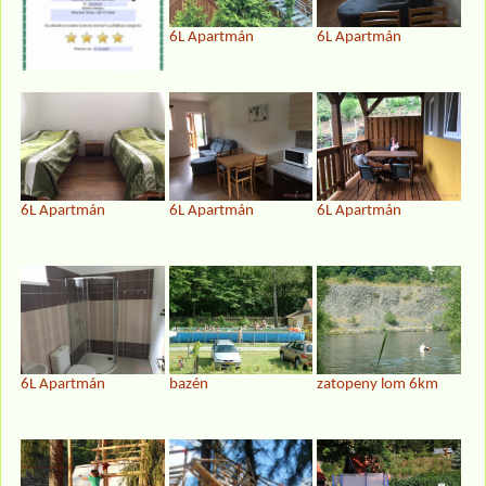
6L Apartmán
6L Apartmán
6L Apartmán
6L Apartmán
6L Apartmán
6L Apartmán
bazén
zatopeny lom 6km