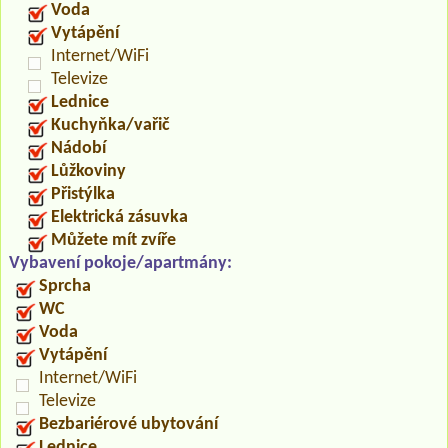
Voda
Vytápění
Internet/WiFi
Televize
Lednice
Kuchyňka/vařič
Nádobí
Lůžkoviny
Přistýlka
Elektrická zásuvka
Můžete mít zvíře
Vybavení pokoje/apartmány:
Sprcha
WC
Voda
Vytápění
Internet/WiFi
Televize
Bezbariérové ubytování
Lednice