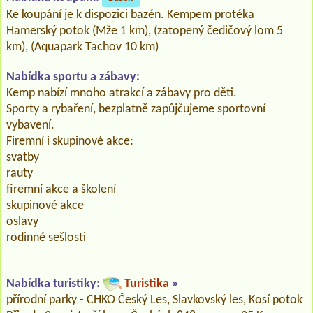
Ke koupání je k dispozici bazén. Kempem protéka
Hamerský potok (Mže 1 km), (zatopený čedičový lom 5
km), (Aquapark Tachov 10 km)
Nabídka sportu a zábavy:
Kemp nabízí mnoho atrakcí a zábavy pro děti.
Sporty a rybaření, bezplatně zapůjčujeme sportovní
vybavení.
Firemní i skupinové akce:
svatby
rauty
firemní akce a školení
skupinové akce
oslavy
rodinné sešlosti
Nabídka turistiky:
Turistika
»
přírodní parky - CHKO Český Les, Slavkovský les, Kosí potok