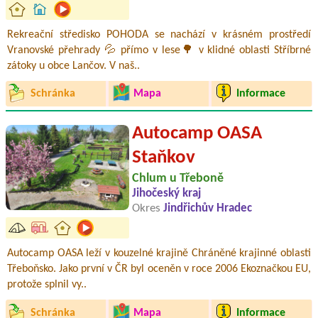
Rekreační středisko POHODA se nachází v krásném prostředí
Vranovské přehrady 💦 přímo v lese🌳 v klidné oblasti Stříbrné
zátoky u obce Lančov. V naš..
Schránka
Mapa
Informace
Autocamp OASA
Staňkov
Chlum u Třeboně
Jihočeský kraj
Okres
Jindřichův Hradec
Autocamp OASA leží v kouzelné krajině Chráněné krajinné oblasti
Třeboňsko. Jako první v ČR byl oceněn v roce 2006 Ekoznačkou EU,
protože splnil vy..
Schránka
Mapa
Informace