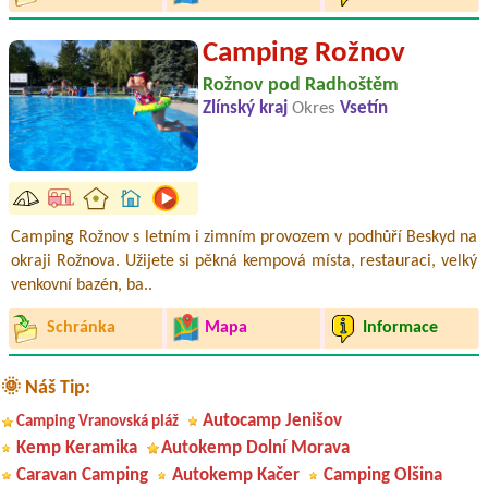
Camping Rožnov
Rožnov pod Radhoštěm
Zlínský kraj
Okres
Vsetín
Camping Rožnov s letním i zimním provozem v podhůří Beskyd na
okraji Rožnova. Užijete si pěkná kempová místa, restauraci, velký
venkovní bazén, ba..
Schránka
Mapa
Informace
🌞 Náš Tip:
Autocamp Jenišov
Camping Vranovská pláž
Kemp Keramika
Autokemp Dolní Morava
Caravan Camping
Autokemp Kačer
Camping Olšina