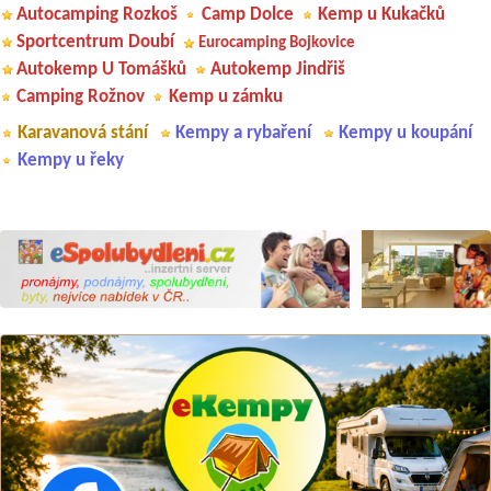
Autocamping Rozkoš
Camp Dolce
Kemp u Kukačků
Sportcentrum Doubí
Eurocamping Bojkovice
Autokemp U Tomášků
Autokemp Jindřiš
Camping Rožnov
Kemp u zámku
Karavanová stání
Kempy a rybaření
Kempy u koupání
Kempy u řeky