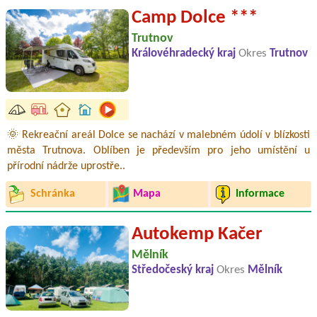
Camp Dolce ***
Trutnov
Královéhradecký kraj
Okres
Trutnov
🌞 Rekreační areál Dolce se nachází v malebném údolí v blízkosti
města Trutnova. Oblíben je především pro jeho umístění u
přírodní nádrže uprostře..
Schránka
Mapa
Informace
Autokemp Kačer
Mělník
Středočeský kraj
Okres
Mělník