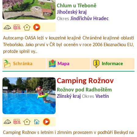
Chlum u Třeboně
Jihočeský kraj
Okres
Jindřichův Hradec
Autocamp OASA leží v kouzelné krajině Chráněné krajinné oblasti
Třeboňsko. Jako první v ČR byl oceněn v roce 2006 Ekoznačkou EU,
protože splnil vy..
Schránka
Mapa
Informace
Camping Rožnov
Rožnov pod Radhoštěm
Zlínský kraj
Okres
Vsetín
Camping Rožnov s letním i zimním provozem v podhůří Beskyd na