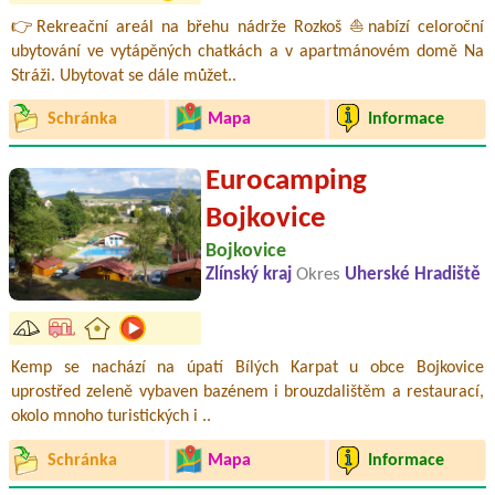
👉Rekreační areál na břehu nádrže Rozkoš ⛵nabízí celoroční
ubytování ve vytápěných chatkách a v apartmánovém domě Na
Stráži. Ubytovat se dále můžet..
Schránka
Mapa
Informace
Eurocamping
Bojkovice
Bojkovice
Zlínský kraj
Okres
Uherské Hradiště
Kemp se nachází na úpatí Bílých Karpat u obce Bojkovice
uprostřed zeleně vybaven bazénem i brouzdalištěm a restaurací,
okolo mnoho turistických i ..
Schránka
Mapa
Informace