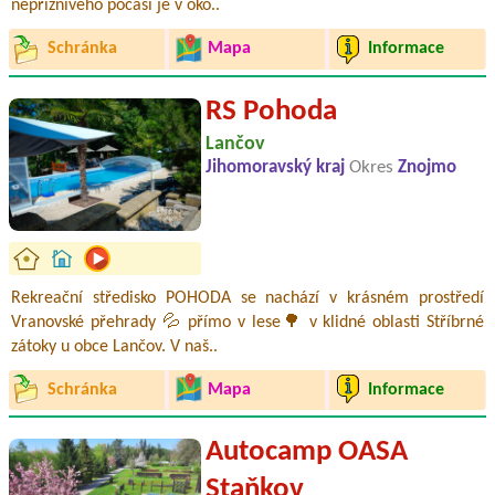
nepříznivého počasí je v oko..
Schránka
Mapa
Informace
RS Pohoda
Lančov
Jihomoravský kraj
Okres
Znojmo
Rekreační středisko POHODA se nachází v krásném prostředí
Vranovské přehrady 💦 přímo v lese🌳 v klidné oblasti Stříbrné
zátoky u obce Lančov. V naš..
Schránka
Mapa
Informace
Autocamp OASA
Staňkov