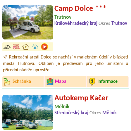
Camp Dolce ***
Trutnov
Královéhradecký kraj
Okres
Trutnov
🌞 Rekreační areál Dolce se nachází v malebném údolí v blízkosti
města Trutnova. Oblíben je především pro jeho umístění u
přírodní nádrže uprostře..
Schránka
Mapa
Informace
Autokemp Kačer
Mělník
Středočeský kraj
Okres
Mělník