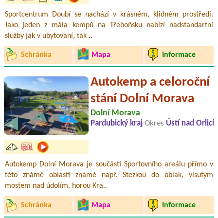
Sportcentrum Doubí se nachází v krásném, klidném prostředí.
Jako jeden z mála kempů na Třeboňsku nabízí nadstandartní
služby jak v ubytovaní, tak ..
Schránka
Mapa
Informace
Autokemp a celoroční
stání Dolní Morava
Dolní Morava
Pardubický kraj
Okres
Ústí nad Orlicí
Autokemp Dolní Morava je součástí Sportovního areálu přímo v
této známé oblasti známé např. Stezkou do oblak, visutým
mostem nad údolím, horou Kra..
Schránka
Mapa
Informace