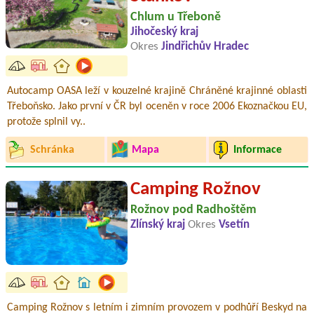
Chlum u Třeboně
Jihočeský kraj
Okres
Jindřichův Hradec
Autocamp OASA leží v kouzelné krajině Chráněné krajinné oblasti
Třeboňsko. Jako první v ČR byl oceněn v roce 2006 Ekoznačkou EU,
protože splnil vy..
Schránka
Mapa
Informace
Camping Rožnov
Rožnov pod Radhoštěm
Zlínský kraj
Okres
Vsetín
Camping Rožnov s letním i zimním provozem v podhůří Beskyd na