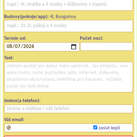
Budovy(pokoje/app):
4L Bungalovy
Termín od:
Počet nocí:
Text:
Jméno(a telefon):
Váš email:
zaslat kopii