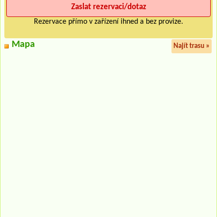
Rezervace přímo v zařízení ihned a bez provize.
Mapa
Najít trasu »