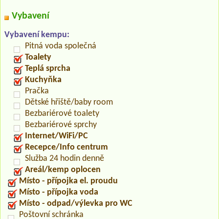
Vybavení
Vybavení kempu:
Pitná voda společná
Toalety
Teplá sprcha
Kuchyňka
Pračka
Dětské hřiště/baby room
Bezbariérové toalety
Bezbariérové sprchy
Internet/WiFi/PC
Recepce/Info centrum
Služba 24 hodin denně
Areál/kemp oplocen
Místo - přípojka el. proudu
Místo - přípojka voda
Místo - odpad/výlevka pro WC
Poštovní schránka