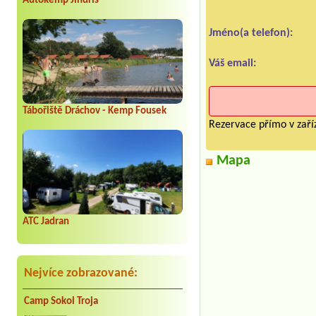
Autokemp Jindřiš
Jméno(a telefon):
Váš email:
Tábořiště Dráchov - Kemp Fousek
Rezervace přímo v zaříz
Mapa
ATC Jadran
Nejvíce zobrazované:
Camp Sokol Troja