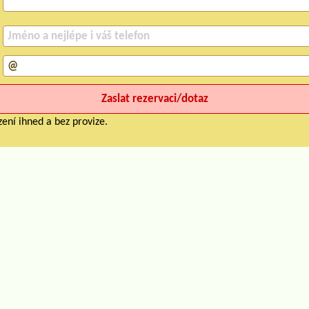
ení ihned a bez provize.