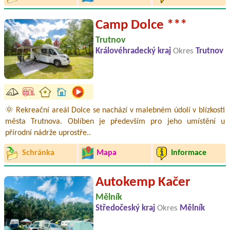
Camp Dolce ***
Trutnov
Královéhradecký kraj
Okres
Trutnov
🌞 Rekreační areál Dolce se nachází v malebném údolí v blízkosti
města Trutnova. Oblíben je především pro jeho umístění u
přírodní nádrže uprostře..
Schránka
Mapa
Informace
Autokemp Kačer
Mělník
Středočeský kraj
Okres
Mělník