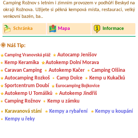
Camping Rožnov s letním i zimním provozem v podhůří Beskyd na
okraji Rožnova. Užijete si pěkná kempová místa, restauraci, velký
venkovní bazén, ba..
Schránka
Mapa
Informace
🌞 Náš Tip:
Autocamp Jenišov
Camping Vranovská pláž
Kemp Keramika
Autokemp Dolní Morava
Caravan Camping
Autokemp Kačer
Camping Olšina
Autocamping Rozkoš
Camp Dolce
Kemp u Kukačků
Sportcentrum Doubí
Eurocamping Bojkovice
Autokemp U Tomášků
Autokemp Jindřiš
Camping Rožnov
Kemp u zámku
Karavanová stání
Kempy a rybaření
Kempy u koupání
Kempy u řeky