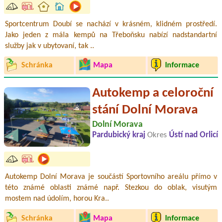
Sportcentrum Doubí se nachází v krásném, klidném prostředí.
Jako jeden z mála kempů na Třeboňsku nabízí nadstandartní
služby jak v ubytovaní, tak ..
Schránka
Mapa
Informace
Autokemp a celoroční
stání Dolní Morava
Dolní Morava
Pardubický kraj
Okres
Ústí nad Orlicí
Autokemp Dolní Morava je součástí Sportovního areálu přímo v
této známé oblasti známé např. Stezkou do oblak, visutým
mostem nad údolím, horou Kra..
Schránka
Mapa
Informace