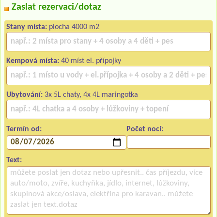
Zaslat rezervaci/dotaz
Stany místa:
plocha 4000 m2
Kempová místa:
40 míst el. přípojky
Ubytování:
3x 5L chaty, 4x 4L maringotka
Termín od:
Počet nocí:
Text: