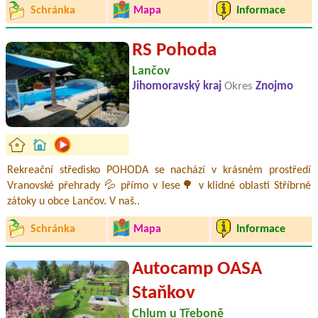
Schránka
Mapa
Informace
RS Pohoda
Lančov
Jihomoravský kraj
Okres
Znojmo
Rekreační středisko POHODA se nachází v krásném prostředí
Vranovské přehrady 💦 přímo v lese🌳 v klidné oblasti Stříbrné
zátoky u obce Lančov. V naš..
Schránka
Mapa
Informace
Autocamp OASA
Staňkov
Chlum u Třeboně