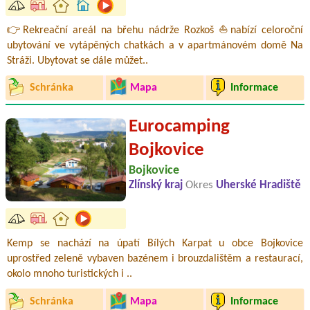
👉Rekreační areál na břehu nádrže Rozkoš ⛵nabízí celoroční
ubytování ve vytápěných chatkách a v apartmánovém domě Na
Stráži. Ubytovat se dále můžet..
Schránka
Mapa
Informace
Eurocamping
Bojkovice
Bojkovice
Zlínský kraj
Okres
Uherské Hradiště
Kemp se nachází na úpatí Bílých Karpat u obce Bojkovice
uprostřed zeleně vybaven bazénem i brouzdalištěm a restaurací,
okolo mnoho turistických i ..
Schránka
Mapa
Informace