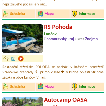
nepříznivého počasí je v oko..
Schránka
Mapa
Informace
RS Pohoda
Lančov
Jihomoravský kraj
Okres
Znojmo
Rekreační středisko POHODA se nachází v krásném prostředí
Vranovské přehrady 💦 přímo v lese🌳 v klidné oblasti Stříbrné
zátoky u obce Lančov. V naš..
Schránka
Mapa
Informace
Autocamp OASA