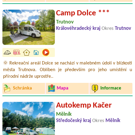
Camp Dolce ***
Trutnov
Královéhradecký kraj
Okres
Trutnov
🌞 Rekreační areál Dolce se nachází v malebném údolí v blízkosti
města Trutnova. Oblíben je především pro jeho umístění u
přírodní nádrže uprostře..
Schránka
Mapa
Informace
Autokemp Kačer
Mělník
Středočeský kraj
Okres
Mělník