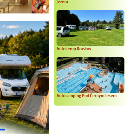
jezera
Autokemp Kraskov
Autocamping Pod Černým lesem