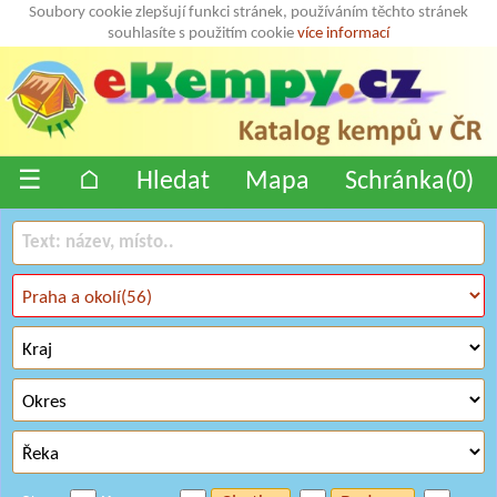
Soubory cookie zlepšují funkci stránek, používáním těchto stránek
souhlasíte s použitím cookie
více informací
☰
⌂
Hledat
Mapa
Schránka(
0
)