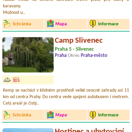
karavany.
Možnost u..
Schránka
Mapa
Informace
Camp Slivenec
Praha 5 - Slivenec
Praha
Okres
Praha-město
Kemp se nachází v klidném prostředí velké ovocné zahrady asi 11
km od centra Prahy. Do centra vede spojení autobusem i metrem.
Celý areál je čistý..
Schránka
Mapa
Informace
Hostinec a ubytování