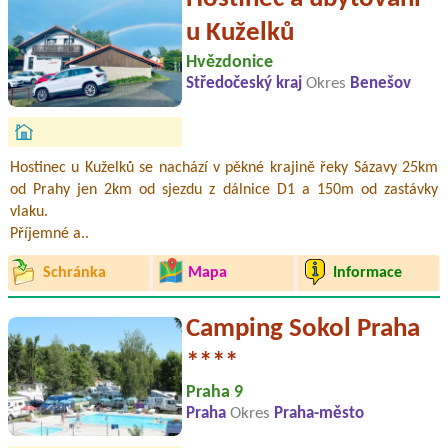
u Kuželků
Hvězdonice
Středočeský kraj
Okres
Benešov
Hostinec u Kuželků se nachází v pěkné krajině řeky Sázavy 25km
od Prahy jen 2km od sjezdu z dálnice D1 a 150m od zastávky
vlaku.
Příjemné a..
Schránka
Mapa
Informace
Camping Sokol Praha
****
Praha 9
Praha
Okres
Praha-město