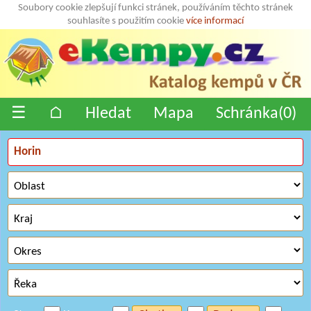
Soubory cookie zlepšují funkci stránek, používáním těchto stránek
souhlasíte s použitím cookie
více informací
☰
⌂
Hledat
Mapa
Schránka(
0
)