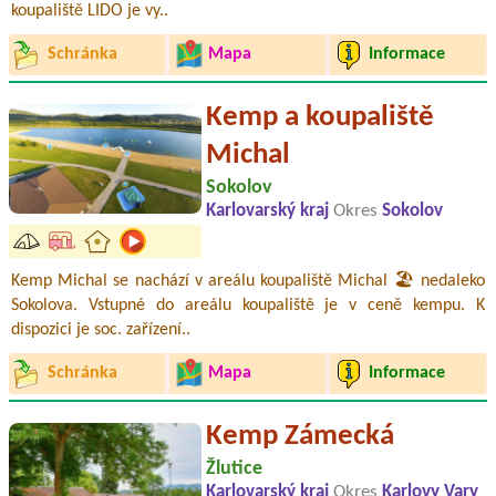
koupaliště LIDO je vy..
Schránka
Mapa
Informace
Kemp a koupaliště
Michal
Sokolov
Karlovarský kraj
Okres
Sokolov
Kemp Michal se nachází v areálu koupaliště Michal 🏖️ nedaleko
Sokolova. Vstupné do areálu koupaliště je v ceně kempu. K
dispozici je soc. zařízení..
Schránka
Mapa
Informace
Kemp Zámecká
Žlutice
Karlovarský kraj
Okres
Karlovy Vary