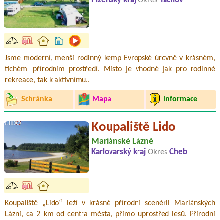
Plzeňský kraj
Okres
Tachov
Jsme moderní, menší rodinný kemp Evropské úrovně v krásném,
tichém, přírodním prostředí. Místo je vhodné jak pro rodinné
rekreace, tak k aktivnímu..
Schránka
Mapa
Informace
Koupaliště Lido
Mariánské Lázně
Karlovarský kraj
Okres
Cheb
Koupaliště „Lido“ leží v krásné přírodní scenérii Mariánských
Lázní, ca 2 km od centra města, přímo uprostřed lesů. Přírodní