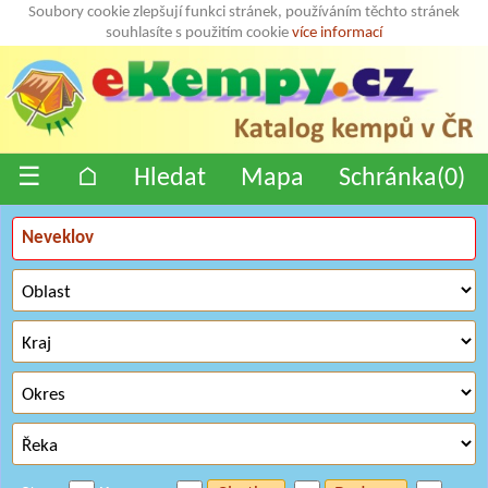
Soubory cookie zlepšují funkci stránek, používáním těchto stránek
souhlasíte s použitím cookie
více informací
☰
⌂
Hledat
Mapa
Schránka(
0
)