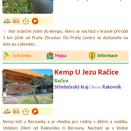
✨ Jste srdečně zváni do kempu, který se nachází v krásné přírodě
5 km jižně od Prahy Zbraslav. Do Prahy centra se dostanete na
kole po cyklostez..
Schránka
Mapa
Informace
Kemp U Jezu Račice
Račice
Středočeský kraj
Okres
Rakovník
Kemp leží u Berounky a je vhodný pro rodiny s dětmi a vodáky.
Vzdálen 24km od Rakovníku či Berouna. Nachází se v klidné