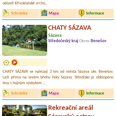
oblasti Křivoklátské vrcho..
Schránka
Mapa
Informace
CHATY SÁZAVA
Sázava
Středočeský kraj
Okres
Benešov
CHATY SÁZAVA se nalézají 3 km od města Sázava okr. Benešov.
Leží přímo na levém břehu řeky Sázavy. Středisko je obklopeno
lesy s hojným výskytem ..
Schránka
Mapa
Informace
Rekreační areál