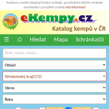
Soubory cookie zlepšují funkci stránek, používáním těchto stránek
souhlasíte s použitím cookie
více informací
☰
⌂
Hledat
Mapa
Schránka(
0
)