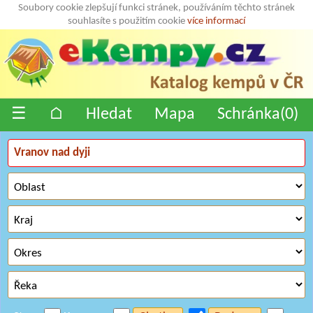
Soubory cookie zlepšují funkci stránek, používáním těchto stránek
souhlasíte s použitím cookie
více informací
☰
⌂
Hledat
Mapa
Schránka(
0
)