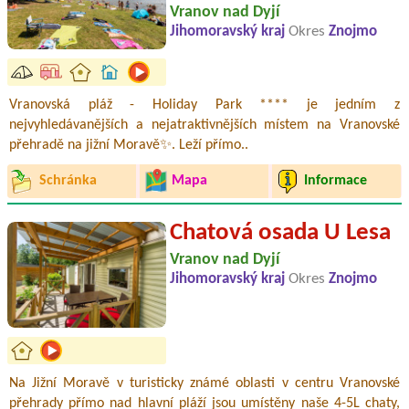
Vranov nad Dyjí
Jihomoravský kraj
Okres
Znojmo
Vranovská pláž - Holiday Park **** je jedním z
nejvyhledávanějších a nejatraktivnějších místem na Vranovské
přehradě na jižní Moravě✨. Leží přímo..
Schránka
Mapa
Informace
Chatová osada U Lesa
Vranov nad Dyjí
Jihomoravský kraj
Okres
Znojmo
Na Jižní Moravě v turisticky známé oblasti v centru Vranovské
přehrady přímo nad hlavní pláží jsou umístěny naše 4-5L chaty,