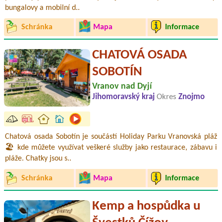
bungalovy a mobilní d..
Schránka
Mapa
Informace
CHATOVÁ OSADA
SOBOTÍN
Vranov nad Dyjí
Jihomoravský kraj
Okres
Znojmo
Chatová osada Sobotín je součástí Holiday Parku Vranovská pláž
🏖️ kde můžete využívat veškeré služby jako restaurace, zábavu i
pláže. Chatky jsou s..
Schránka
Mapa
Informace
Kemp a hospůdka u