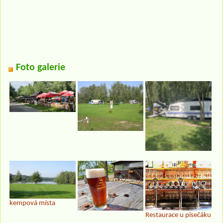
Foto galerie
kempová místa
Restaurace u pisečáku