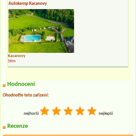
Autokemp Kacanovy
Kacanovy
5Km
Hodnocení
Ohodnoťte teto zařízení:
nejhorší
nejlepší
Recenze