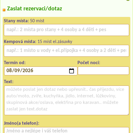
Zaslat rezervaci/dotaz
Stany místa:
50 míst
Kempová místa:
15 míst el.zásuvky
Termín od:
Počet nocí:
Text:
Jméno(a telefon):