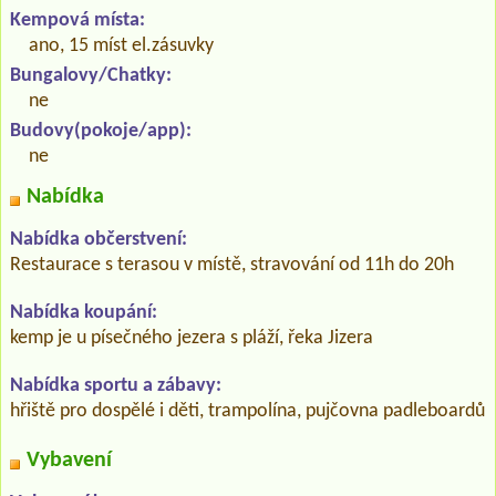
Kempová místa:
ano, 15 míst el.zásuvky
Bungalovy/Chatky:
ne
Budovy(pokoje/app):
ne
Nabídka
Nabídka občerstvení:
Restaurace s terasou v místě, stravování od 11h do 20h
Nabídka koupání:
kemp je u písečného jezera s pláží, řeka Jizera
Nabídka sportu a zábavy:
hřiště pro dospělé i děti, trampolína, pujčovna padleboardů
Vybavení