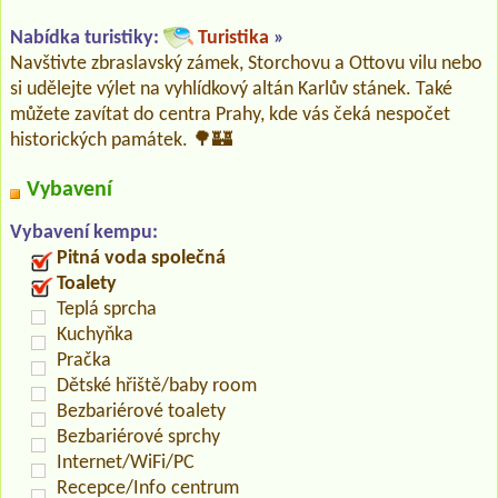
Nabídka turistiky:
Turistika
»
Navštivte zbraslavský zámek, Storchovu a Ottovu vilu nebo
si udělejte výlet na vyhlídkový altán Karlův stánek. Také
můžete zavítat do centra Prahy, kde vás čeká nespočet
historických památek. 🌳🏰
Vybavení
Vybavení kempu:
Pitná voda společná
Toalety
Teplá sprcha
Kuchyňka
Pračka
Dětské hřiště/baby room
Bezbariérové toalety
Bezbariérové sprchy
Internet/WiFi/PC
Recepce/Info centrum