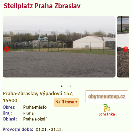
Stellplatz Praha Zbraslav
Praha-Zbraslav
, Výpadová 157,
15900
Najít trasu »
Okres:
Praha-město
Kraj:
Praha
Schránka
Oblast:
Praha a okolí
Provozní doba:
01.01. - 31.12.