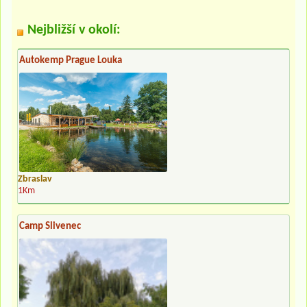
Nejbližší v okolí:
Autokemp Prague Louka
Zbraslav
1Km
Camp Slivenec