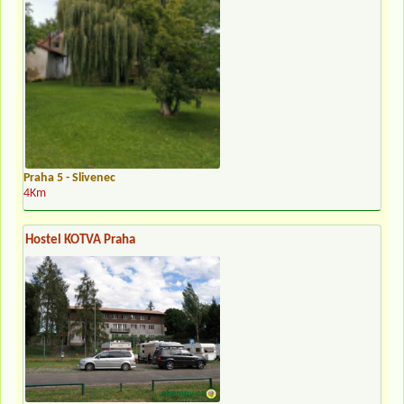
Praha 5 - Slivenec
4Km
Hostel KOTVA Praha