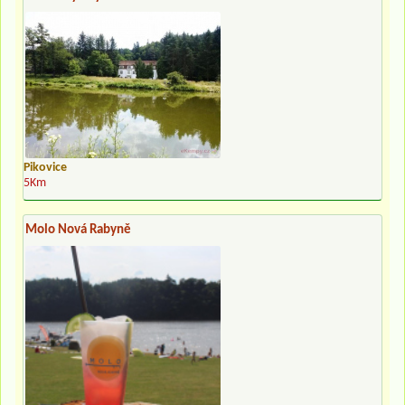
Pikovice
5Km
Molo Nová Rabyně