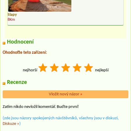
Slapy
8Km
Hodnocení
Ohodnoťte teto zařízení:
nejhorší
nejlepší
Recenze
Vložit nový názor
»
Zatím nikdo nevložil komentář. Buďte první!
(zde jsou názory spokojených návštěvníků, všechny jsou v diskuzi,
Diskuze »
)