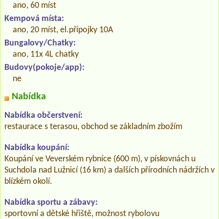
ano, 60 míst
Kempová místa:
ano, 20 míst, el.přípojky 10A
Bungalovy/Chatky:
ano, 11x 4L chatky
Budovy(pokoje/app):
ne
Nabídka
Nabídka občerstvení:
restaurace s terasou, obchod se základním zbožím
Nabídka koupání:
Koupání ve Veverském rybníce (600 m), v pískovnách u
Suchdola nad Lužnicí (16 km) a dalších přírodních nádržích v
blízkém okolí.
Nabídka sportu a zábavy:
sportovní a dětské hřiště, možnost rybolovu