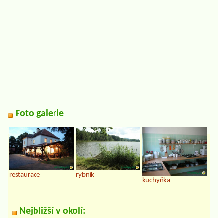
Foto galerie
restaurace
rybník
kuchyňka
Nejbližší v okolí: