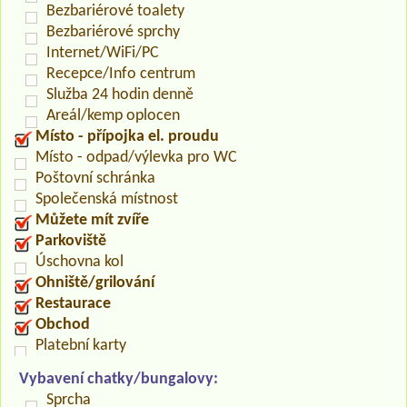
Bezbariérové toalety
Bezbariérové sprchy
Internet/WiFi/PC
Recepce/Info centrum
Služba 24 hodin denně
Areál/kemp oplocen
Místo - přípojka el. proudu
Místo - odpad/výlevka pro WC
Poštovní schránka
Společenská místnost
Můžete mít zvíře
Parkoviště
Úschovna kol
Ohniště/grilování
Restaurace
Obchod
Platební karty
Vybavení chatky/bungalovy:
Sprcha