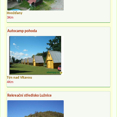
Hvožďany
3Km
Autocamp pohoda
Týn nad Vltavou
4Km
Rekreační středisko Lužnice