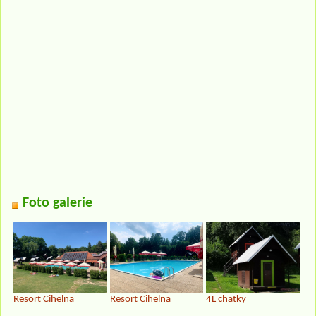
Foto galerie
Resort Cihelna
Resort Cihelna
4L chatky