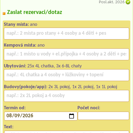
Posl.akt. 2026
Zaslat rezervaci/dotaz
Stany místa:
ano
Kempová místa:
ano
Ubytování:
25x 4L chatka, 3x 6-8L chaty
Budovy(pokoje/app):
2x 3L pokoj, 1x 2L pokoj, 1x 1L pokoj
Termín od:
Počet nocí:
Text: