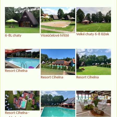
Velké chaty 6-8 lůžek
6-8L chaty
Víceúčelové hřiště
Resort Cihelna
Resort Cihelna
Resort Cihelna
Resort Cihelna -