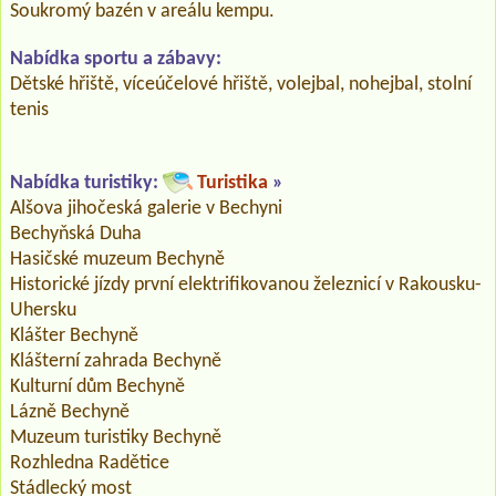
Soukromý bazén v areálu kempu.
Nabídka sportu a zábavy:
Dětské hřiště, víceúčelové hřiště, volejbal, nohejbal, stolní
tenis
Nabídka turistiky:
Turistika
»
Alšova jihočeská galerie v Bechyni
Bechyňská Duha
Hasičské muzeum Bechyně
Historické jízdy první elektrifikovanou železnicí v Rakousku-
Uhersku
Klášter Bechyně
Klášterní zahrada Bechyně
Kulturní dům Bechyně
Lázně Bechyně
Muzeum turistiky Bechyně
Rozhledna Radětice
Stádlecký most