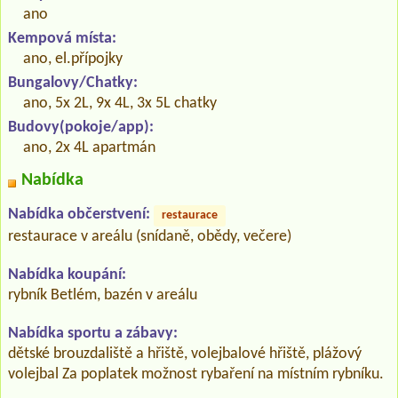
ano
Kempová místa:
ano, el.přípojky
Bungalovy/Chatky:
ano, 5x 2L, 9x 4L, 3x 5L chatky
Budovy(pokoje/app):
ano, 2x 4L apartmán
Nabídka
Nabídka občerstvení:
restaurace
restaurace v areálu (snídaně, obědy, večere)
Nabídka koupání:
rybník Betlém, bazén v areálu
Nabídka sportu a zábavy:
dětské brouzdaliště a hřiště, volejbalové hřiště, plážový
volejbal Za poplatek možnost rybaření na místním rybníku.