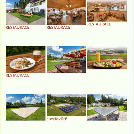
RESTAURACE
RESTAURACE
RESTAURACE
RESTAURACE
sportoviště