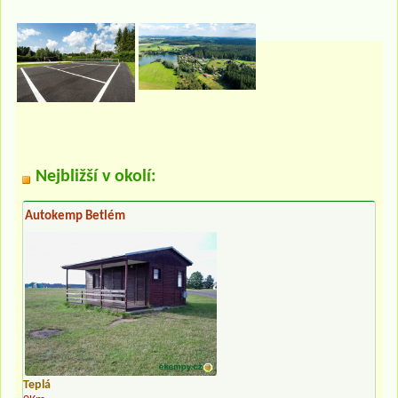
Nejbližší v okolí:
Autokemp Betlém
Teplá