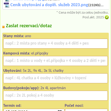
Ceník ubytování a doplň. služeb 2023.png
(232Kb)...
* Cena může být za celou jednotku.
Posl.akt. 2025
Zaslat rezervaci/dotaz
Stany místa:
ano
Kempová místa:
el.přípojky
Ubytování:
5x 2L, 9x 4L, 3x 5L chatky
Budovy(pokoje/app):
2x 4L apartmán
Termín od:
Počet nocí: