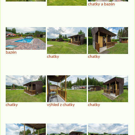
chatky a bazén
bazén
chatky
chatky
chatky
výhled z chatky
chatky