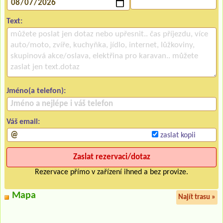
Text:
Jméno(a telefon):
Váš email:
zaslat kopii
Rezervace přímo v zařízení ihned a bez provize.
Mapa
Najít trasu »