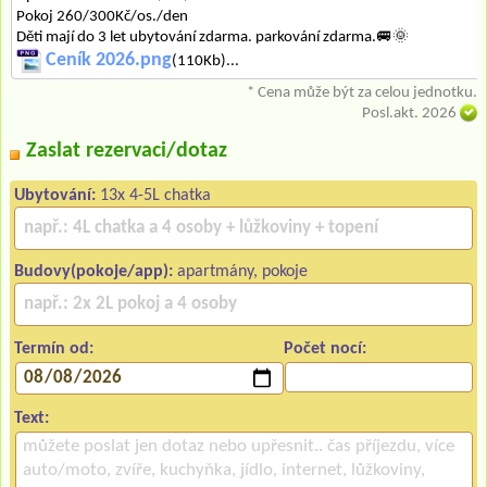
Pokoj 260/300Kč/os./den
Děti mají do 3 let ubytování zdarma. parkování zdarma.🚐🌞
Ceník 2026.png
(110Kb)...
* Cena může být za celou jednotku.
Posl.akt. 2026
Zaslat rezervaci/dotaz
Ubytování:
13x 4-5L chatka
Budovy(pokoje/app):
apartmány, pokoje
Termín od:
Počet nocí:
Text: