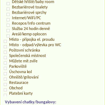
Dětské hřiště/baby room
Bezbariérové toalety
Bezbariérové sprchy
Internet/WiFi/PC
Recepce/Info centrum
Služba 24 hodin denně
Areál/kemp oplocen
Místo - přípojka el. proudu
Místo - odpad/výlevka pro WC
Poštovní schránka
Společenská místnost
Můžete mít zvíře
Parkoviště
Úschovna kol
Ohniště/grilování
Restaurace
Obchod
Platební karty
Vybavení chatky/bungalovy: