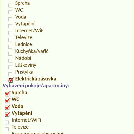
Sprcha
WC
Voda
Vytápění
Internet/WiFi
Televize
Lednice
Kuchyňka/vařič
Nádobí
Lůžkoviny
Přistýlka
Elektrická zásuvka
Vybavení pokoje/apartmány:
Sprcha
WC
Voda
Vytápění
Internet/WiFi
Televize