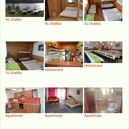
4L chatky
4L chatka
5L chatka
restaurace
restaurace
5L chatky
Apartmán
Apartmán
Apartmán