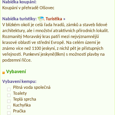
Nabídka koupání:
Koupání v přehradě Olšovec
Nabídka turistiky:
Turistika
»
V blízkém okolí je celá řada hradů, zámků a staveb lidové
architektury, ale i množství atraktivních přírodních lokalit.
Rozmanitý Moravský kras patří mezi nejvýznamnější
krasové oblasti ve střední Evropě. Na celém území je
známo více než 1100 jeskyní, z nichž pět je přístupných
veřejnosti. Punkevní jeskyně(8km) s možností plavby na
podzemní říčce.
Vybavení
Vybavení kempu:
Pitná voda společná
Toalety
Teplá sprcha
Kuchyňka
Pračka