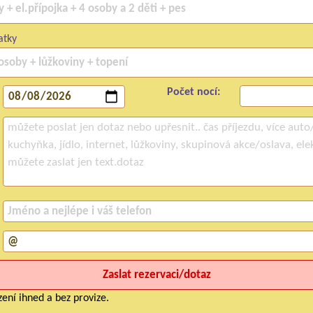
atky
Počet nocí:
ení ihned a bez provize.