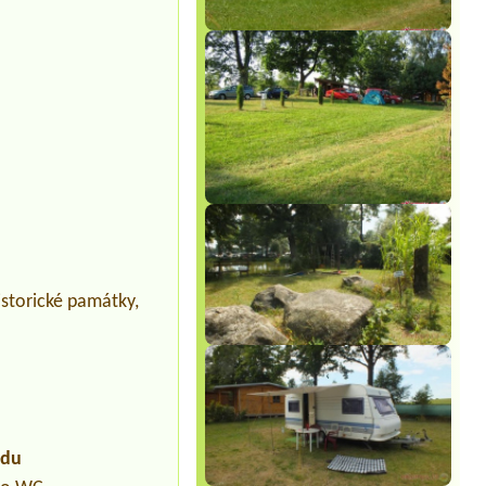
historické památky,
udu