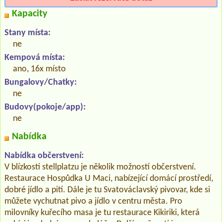
Kapacity
Stany místa:
ne
Kempová místa:
ano, 16x místo
Bungalovy/Chatky:
ne
Budovy(pokoje/app):
ne
Nabídka
Nabídka občerstvení:
V blízkosti stellplatzu je několik možností občerstvení.
Restaurace Hospůdka U Maci, nabízející domácí prostředí,
dobré jídlo a pití. Dále je tu Svatováclavský pivovar, kde si
můžete vychutnat pivo a jídlo v centru města. Pro
milovníky kuřecího masa je tu restaurace Kikiriki, která