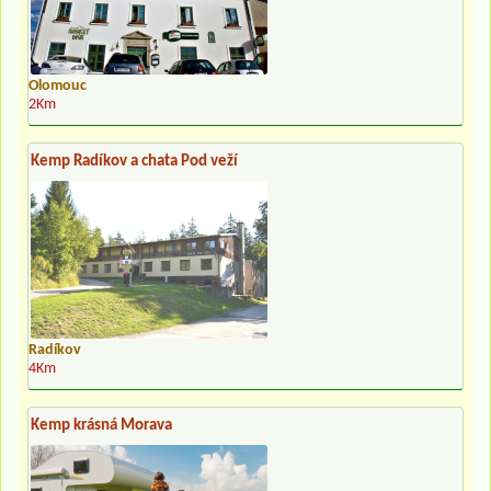
Olomouc
2Km
Kemp Radíkov a chata Pod veží
Radíkov
4Km
Kemp krásná Morava