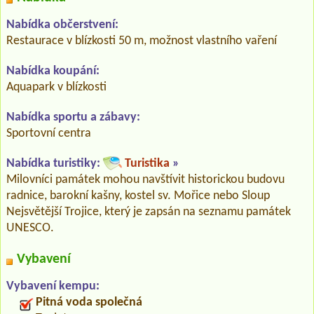
Nabídka občerstvení:
Restaurace v blízkosti 50 m, možnost vlastního vaření
Nabídka koupání:
Aquapark v blízkosti
Nabídka sportu a zábavy:
Sportovní centra
Nabídka turistiky:
Turistika
»
Milovníci památek mohou navštívit historickou budovu
radnice, barokní kašny, kostel sv. Mořice nebo Sloup
Nejsvětější Trojice, který je zapsán na seznamu památek
UNESCO.
Vybavení
Vybavení kempu:
Pitná voda společná