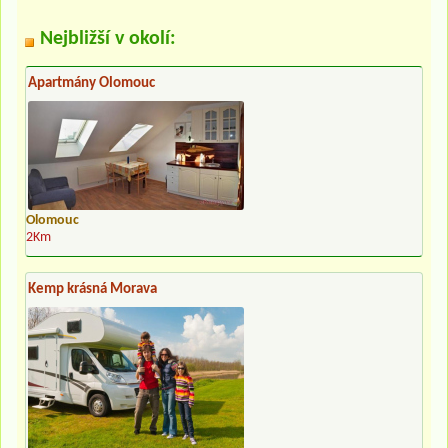
Nejbližší v okolí:
Apartmány Olomouc
Olomouc
2Km
Kemp krásná Morava