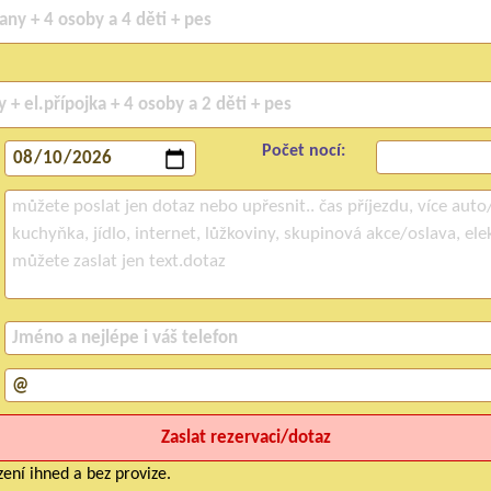
Počet nocí:
ení ihned a bez provize.