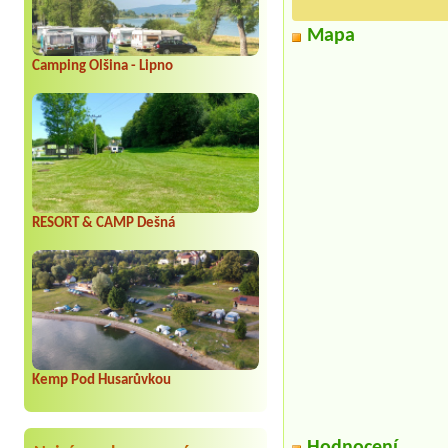
Mapa
Camping Olšina - Lipno
RESORT & CAMP Dešná
Kemp Pod Husarůvkou
Hodnocení