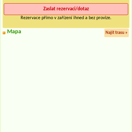
Rezervace přímo v zařízení ihned a bez provize.
Mapa
Najít trasu »