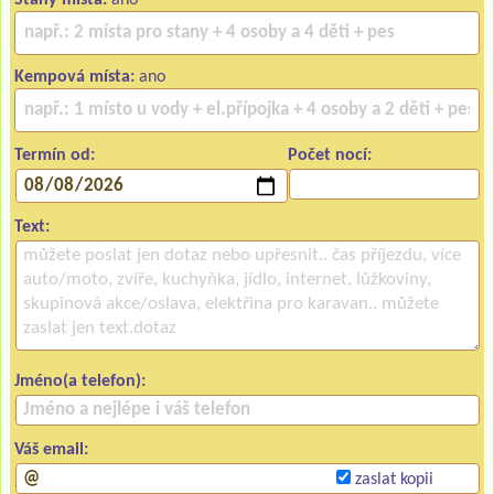
Stany místa:
ano
Kempová místa:
ano
Termín od:
Počet nocí:
Text:
Jméno(a telefon):
Váš email:
zaslat kopii