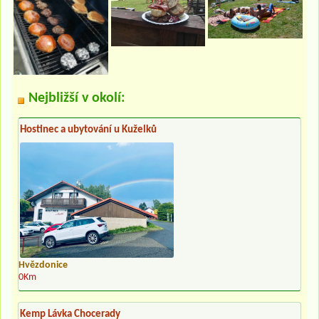
Nejbližší v okolí:
Hostinec a ubytování u Kuželků
Hvězdonice
0Km
Kemp Lávka Chocerady