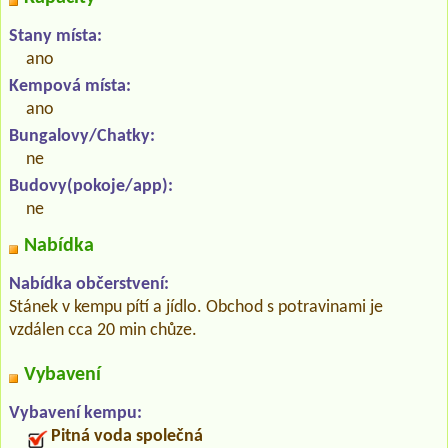
Stany místa:
ano
Kempová místa:
ano
Bungalovy/Chatky:
ne
Budovy(pokoje/app):
ne
Nabídka
Nabídka občerstvení:
Stánek v kempu pítí a jídlo. Obchod s potravinami je
vzdálen cca 20 min chůze.
Vybavení
Vybavení kempu:
Pitná voda společná