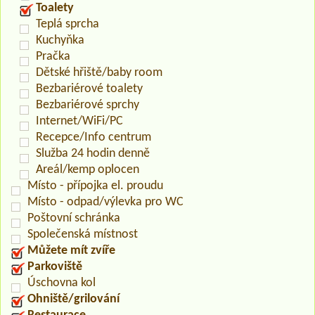
Toalety
Teplá sprcha
Kuchyňka
Pračka
Dětské hřiště/baby room
Bezbariérové toalety
Bezbariérové sprchy
Internet/WiFi/PC
Recepce/Info centrum
Služba 24 hodin denně
Areál/kemp oplocen
Místo - přípojka el. proudu
Místo - odpad/výlevka pro WC
Poštovní schránka
Společenská místnost
Můžete mít zvíře
Parkoviště
Úschovna kol
Ohniště/grilování