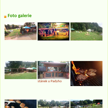
Foto galerie
stánek u Padyho