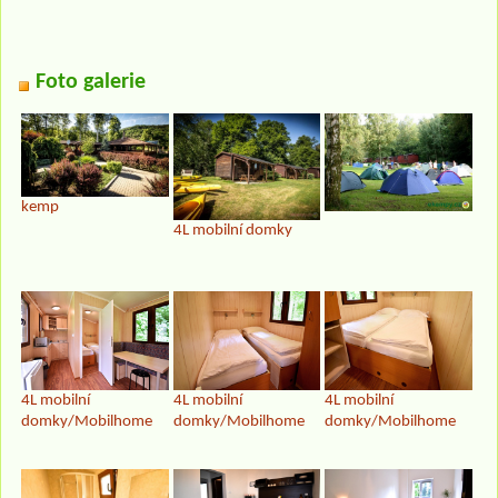
Foto galerie
kemp
4L mobilní domky
4L mobilní
4L mobilní
4L mobilní
domky/Mobilhome
domky/Mobilhome
domky/Mobilhome