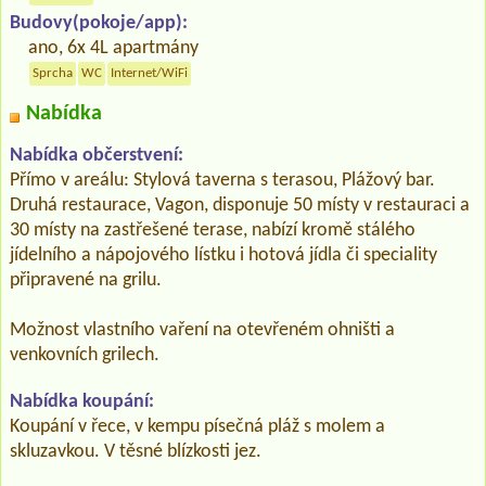
Budovy(pokoje/app):
ano, 6x 4L apartmány
Sprcha
WC
Internet/WiFi
Nabídka
Nabídka občerstvení:
Přímo v areálu: Stylová taverna s terasou, Plážový bar.
Druhá restaurace, Vagon, disponuje 50 místy v restauraci a
30 místy na zastřešené terase, nabízí kromě stálého
jídelního a nápojového lístku i hotová jídla či speciality
připravené na grilu.
Možnost vlastního vaření na otevřeném ohništi a
venkovních grilech.
Nabídka koupání:
Koupání v řece, v kempu písečná pláž s molem a
skluzavkou. V těsné blízkosti jez.