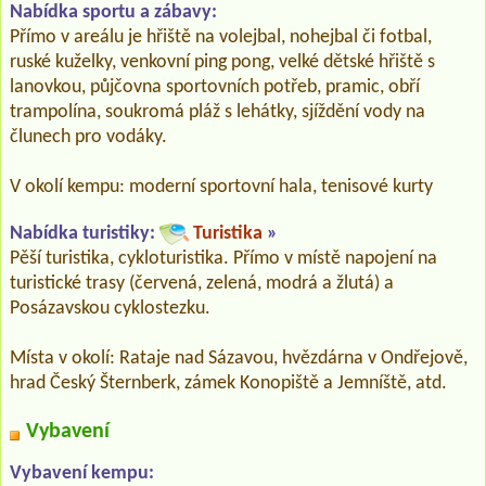
Nabídka sportu a zábavy:
Přímo v areálu je hřiště na volejbal, nohejbal či fotbal,
ruské kuželky, venkovní ping pong, velké dětské hřiště s
lanovkou, půjčovna sportovních potřeb, pramic, obří
trampolína, soukromá pláž s lehátky, sjíždění vody na
člunech pro vodáky.
V okolí kempu: moderní sportovní hala, tenisové kurty
Nabídka turistiky:
Turistika
»
Pěší turistika, cykloturistika. Přímo v místě napojení na
turistické trasy (červená, zelená, modrá a žlutá) a
Posázavskou cyklostezku.
Místa v okolí: Rataje nad Sázavou, hvězdárna v Ondřejově,
hrad Český Šternberk, zámek Konopiště a Jemníště, atd.
Vybavení
Vybavení kempu: