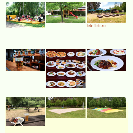
letní bistro