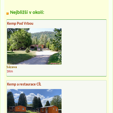
Nejbližší v okolí:
Kemp Pod Vrbou
Sázava
1Km
Kemp a restaurace CÍL