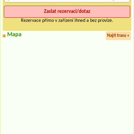
Rezervace přímo v zařízení ihned a bez provize.
Mapa
Najít trasu »