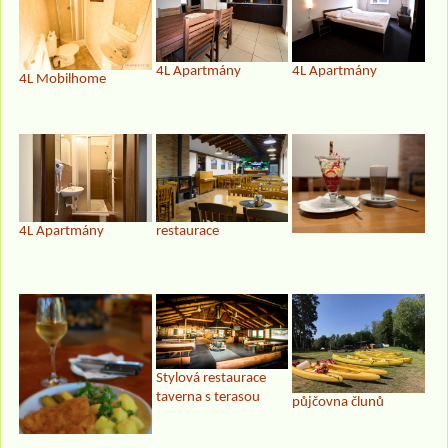
4L Apartmány
4L Apartmány
4L Mobilhome
4L Apartmány
restaurace
Stylová restaurace
taverna s terasou
půjčovna člunů